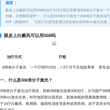
摘要：
眼皮上白癜风可以用308吗治疗方式疗程注意事项308准分子激光一个
剂量，注意眼部保护一、什么是308准分子激光？308准分子激光治疗系
308（美国308）。它的工作原理是通过特定波长的308nm激光光
眼皮上白癜风可以用308吗
治疗方式
疗程
308准分子激光
一个疗程约10次，1-3个月可呈现效果果
需专业
一、什么是308准分子激光？
308准分子激光治疗系统，简称308激光或者308光疗，分为国产30
308nm激光光束，科学地照射白斑患处，刺激休眠的黑素细胞增殖
于治疗白癜风、银屑病、顽固性湿疹等多种皮肤疾病。由于其安全
医生评估。