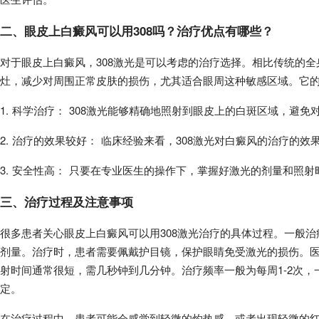
二、眼皮上白癜风可以用308吗？治疗优点有哪些？
对于眼皮上白癜风，308激光是可以考虑的治疗选择。相比传统的全
灶，减少对周围正常皮肤的损伤，尤其适合眼周这种敏感区域。它
1. 科学治疗： 308激光能够精确地照射到眼皮上的白斑区域，避
2. 治疗的效果较好： 临床经验来看，308激光对白癜风的治疗的
3. 安全性高： 只要在专业医生的操作下，掌握好激光的剂量和照
三、治疗过程及注意事项
很多患者关心眼皮上白癜风可以用308激光治疗的具体过程。一般
剂量。治疗时，患者需要佩戴护目镜，保护眼睛免受激光的损伤。医
射时间通常很短，需几秒钟到几分钟。治疗频率一般为每周1-2次，
定。
在治疗过程中，患者可能会感觉到轻微的灼热感，或者出现轻微的红斑