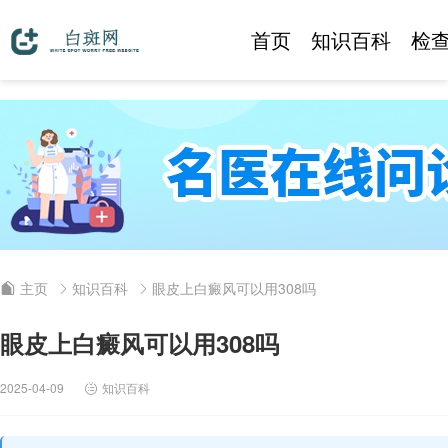
首页
知识百科
检
主页
知识百科
眼皮上白癜风可以用308吗
眼皮上白癜风可以用308吗
2025-04-09
知识百科