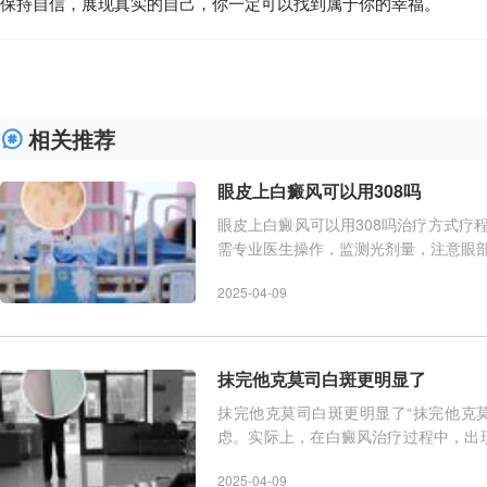
保持自信，展现真实的自己，你一定可以找到属于你的幸福。
相关推荐
眼皮上白癜风可以用308吗
眼皮上白癜风可以用308吗治疗方式疗程
需专业医生操作，监测光剂量，注意眼部
308激光或者308光疗，分为国产3
2025-04-09
抹完他克莫司白斑更明显了
抹完他克莫司白斑更明显了“抹完他克
虑。实际上，在白癜风治疗过程中，出
膏作为一种常用的非激素
2025-04-09