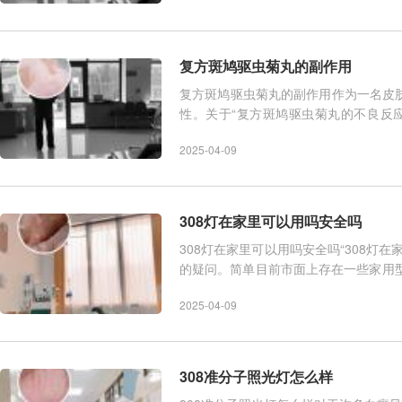
复方斑鸠驱虫菊丸的副作用
复方斑鸠驱虫菊丸的副作用作为一名皮
性。关于“复方斑鸠驱虫菊丸的不良反
时，确实需要关注其潜
2025-04-09
308灯在家里可以用吗安全吗
308灯在家里可以用吗安全吗“308灯
的疑问。简单目前市面上存在一些家用型
308准分子激光治疗系
2025-04-09
308准分子照光灯怎么样