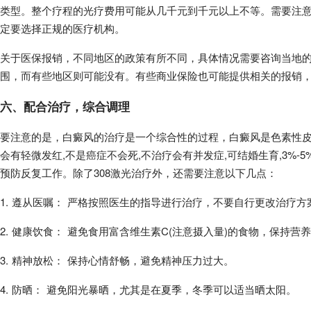
类型。整个疗程的光疗费用可能从几千元到千元以上不等。需要注
定要选择正规的医疗机构。
关于医保报销，不同地区的政策有所不同，具体情况需要咨询当地的
围，而有些地区则可能没有。有些商业保险也可能提供相关的报销
六、配合治疗，综合调理
要注意的是，白癜风的治疗是一个综合性的过程，白癜风是色素性皮肤
会有轻微发红,不是癌症不会死,不治疗会有并发症,可结婚生育,3%-
预防反复工作。除了308激光治疗外，还需要注意以下几点：
1. 遵从医嘱： 严格按照医生的指导进行治疗，不要自行更改治疗方
2. 健康饮食： 避免食用富含维生素C(注意摄入量)的食物，保持营
3. 精神放松： 保持心情舒畅，避免精神压力过大。
4. 防晒： 避免阳光暴晒，尤其是在夏季，冬季可以适当晒太阳。