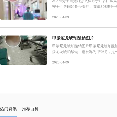
308准分子照光灯怎么样对于许多白癜
安全性等问题备受关注。简单308准
殖，从而达到改善白斑的
2025-04-09
甲泼尼龙琥珀酸钠图片
甲泼尼龙琥珀酸钠图片甲泼尼龙琥珀酸
泼尼龙琥珀酸钠，也被称为甲强龙，是
性疾病，在特定情况下也可能作
2025-04-09
热门资讯
推荐百科