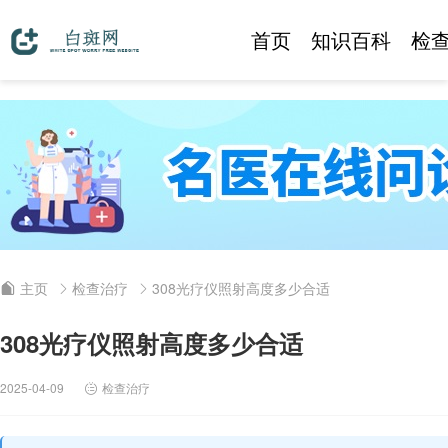
首页
知识百科
检
主页
检查治疗
308光疗仪照射高度多少合适
308光疗仪照射高度多少合适
2025-04-09
检查治疗