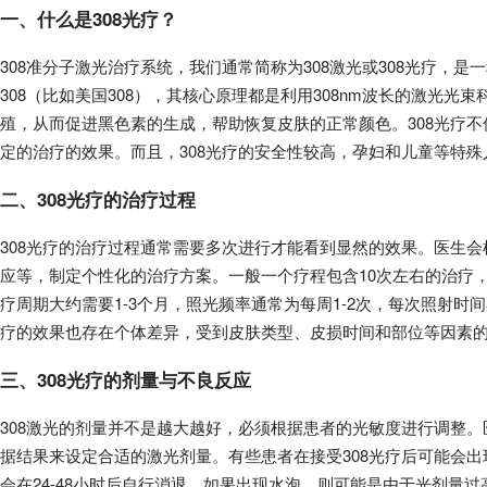
一、什么是308光疗？
308准分子激光治疗系统，我们通常简称为308激光或308光疗，
308（比如美国308），其核心原理都是利用308nm波长的激光
殖，从而促进黑色素的生成，帮助恢复皮肤的正常颜色。308光疗
定的治疗的效果。而且，308光疗的安全性较高，孕妇和儿童等特
二、308光疗的治疗过程
308光疗的治疗过程通常需要多次进行才能看到显然的效果。医生
应等，制定个性化的治疗方案。一般一个疗程包含10次左右的治疗
疗周期大约需要1-3个月，照光频率通常为每周1-2次，每次照射时间
疗的效果也存在个体差异，受到皮肤类型、皮损时间和部位等因素
三、308光疗的剂量与不良反应
308激光的剂量并不是越大越好，必须根据患者的光敏度进行调整
据结果来设定合适的激光剂量。有些患者在接受308光疗后可能会
会在24-48小时后自行消退。如果出现水泡，则可能是由于光剂量