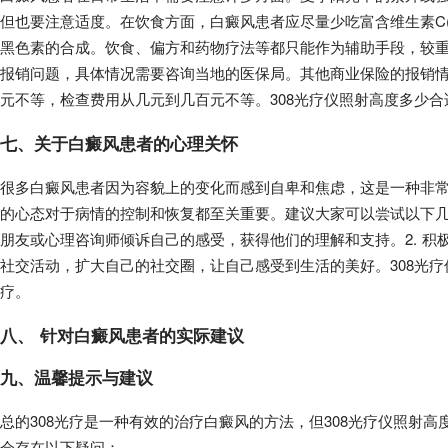
但也要注意适度。在饮食方面，白癜风患者应尽量少吃富含维生素C(
黑色素的合成。饮食、偏方和药物疗法等都只能作为辅助手段，较
报销问题，具体情况需要咨询当地的医保局。其他商业保险的报销
元不等，检查费用从几元到几百元不等。308光疗仪照射高度多少
七、关于白癜风患者的心理关怀
很多白癜风患者因为容貌上的变化而感到自卑和焦虑，这是一种非
的心态对于病情的控制和恢复都至关重要。建议大家可以尝试以下几个
朋友或心理咨询师倾诉自己的感受，获得他们的理解和支持。2. 积
社交活动，扩大自己的社交圈，让自己感受到生活的美好。308光
疗。
八、 针对白癜风患者的实际建议
九、温馨提示与建议
总的308光疗是一种有效的治疗白癜风的方法，但308光疗仪照射
会存在以下疑问：