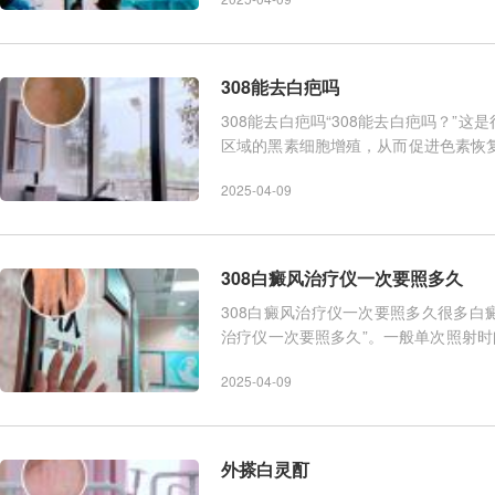
308能去白疤吗
308能去白疤吗“308能去白疤吗？”
区域的黑素细胞增殖，从而促进色素恢
果白斑部位的皮肤已
2025-04-09
308白癜风治疗仪一次要照多久
308白癜风治疗仪一次要照多久很多白癜
治疗仪一次要照多久”。一般单次照射时
具体情况、光敏度、皮
2025-04-09
外搽白灵酊