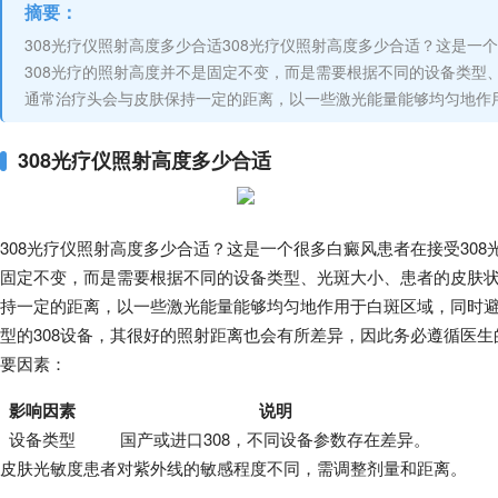
摘要：
308光疗仪照射高度多少合适308光疗仪照射高度多少合适？这是一
308光疗的照射高度并不是固定不变，而是需要根据不同的设备类型
通常治疗头会与皮肤保持一定的距离，以一些激光能量能够均匀地作
308光疗仪照射高度多少合适
308光疗仪照射高度多少合适？这是一个很多白癜风患者在接受308
固定不变，而是需要根据不同的设备类型、光斑大小、患者的皮肤
持一定的距离，以一些激光能量能够均匀地作用于白斑区域，同时
型的308设备，其很好的照射距离也会有所差异，因此务必遵循医
要因素：
影响因素
说明
设备类型
国产或进口308，不同设备参数存在差异。
皮肤光敏度
患者对紫外线的敏感程度不同，需调整剂量和距离。