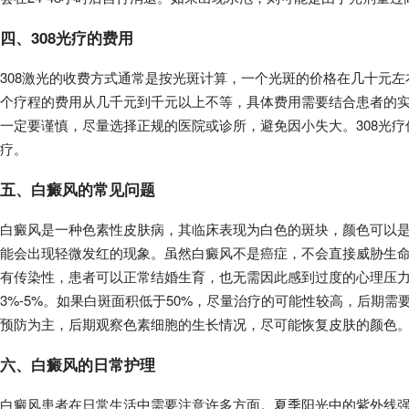
四、308光疗的费用
308激光的收费方式通常是按光斑计算，一个光斑的价格在几十元
个疗程的费用从几千元到千元以上不等，具体费用需要结合患者的
一定要谨慎，尽量选择正规的医院或诊所，避免因小失大。308光
疗。
五、白癜风的常见问题
白癜风是一种色素性皮肤病，其临床表现为白色的斑块，颜色可以
能会出现轻微发红的现象。虽然白癜风不是癌症，不会直接威胁生
有传染性，患者可以正常结婚生育，也无需因此感到过度的心理压
3%-5%。如果白斑面积低于50%，尽量治疗的可能性较高，后期需
预防为主，后期观察色素细胞的生长情况，尽可能恢复皮肤的颜色
六、白癜风的日常护理
白癜风患者在日常生活中需要注意许多方面。夏季阳光中的紫外线