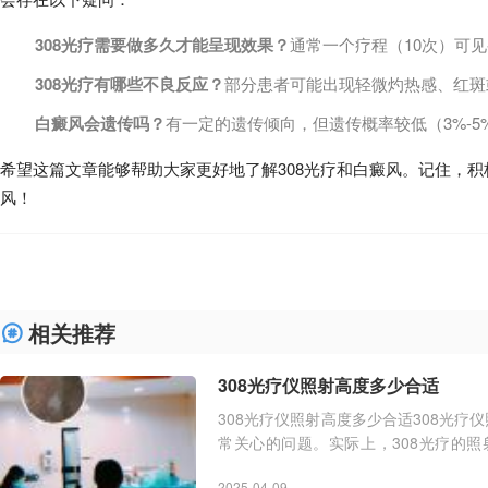
308光疗需要做多久才能呈现效果？
通常一个疗程（10次）可
308光疗有哪些不良反应？
部分患者可能出现轻微灼热感、红斑
白癜风会遗传吗？
有一定的遗传倾向，但遗传概率较低（3%-5
希望这篇文章能够帮助大家更好地了解308光疗和白癜风。记住，
风！
相关推荐
308光疗仪照射高度多少合适
308光疗仪照射高度多少合适308光疗
常关心的问题。实际上，308光疗的
小、患者的皮肤状况以及临床
2025-04-09