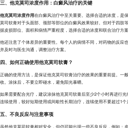
三、他克莫司浓度作用：白癜风治疗的关键
他克莫司浓度作用
在白癜风治疗中至关重要。选择合适的浓度，是
莫司软膏对于头面部、颈部等部位的白癜风效果较好。但对于四肢
据皮损部位、面积和病情严重程度，选择合适的浓度和联合治疗方
他还注意了个体差异的重要性。每个人的病情不同，对药物的反应
并及时与医生沟通，调整治疗方案。
四、如何正确使用他克莫司软膏？
正确的使用方法，是保证他克莫司软膏治疗的效果的重要前提。一
收。涂抹后，不要立即碰水，避免阳光暴晒。
如果需要配合光疗，建议涂抹他克莫司软膏后至少2个小时再进行光
连续使用，较好短期使用或间歇性长期治疗，连续使用不要超过1个
五、不良反应与注意事项
虽然他克莫司软膏相对安全，但仍可能出现一些不良反应，例如：