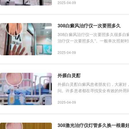
2025-04-09
308白癜风治疗仪一次要照多久
308白癜风治疗仪一次要照多久很多白癜
治疗仪一次要照多久”。一般单次照射时
具体情况、光敏度、皮
2025-04-09
外搽白灵酊
外搽白灵酊白癜风患者朋友们，大家好
问。许多患者都在寻找安全有效的外用
从专业的角度，为大家详细解读关
2025-04-09
308激光治疗仪灯管多久换一根最