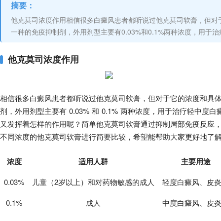
摘要：
他克莫司浓度作用相信很多白癜风患者都听说过他克莫司软膏，但对
一种的免疫抑制剂，外用剂型主要有0.03%和0.1%两种浓度，用
他克莫司浓度作用
相信很多白癜风患者都听说过他克莫司软膏，但对于它的浓度和具
剂，外用剂型主要有 0.03% 和 0.1% 两种浓度，用于治疗轻
又发挥着怎样的作用呢？简单他克莫司软膏通过抑制局部免疫反应
不同浓度的他克莫司软膏进行简要比较，希望能帮助大家更好地了
浓度
适用人群
主要用途
0.03%
儿童（2岁以上）和对药物敏感的成人
轻度白癜风、皮
0.1%
成人
中度白癜风、皮