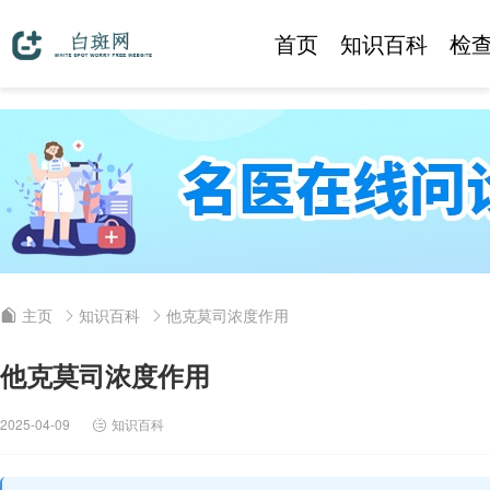
首页
知识百科
检
主页
知识百科
他克莫司浓度作用
他克莫司浓度作用
2025-04-09
知识百科