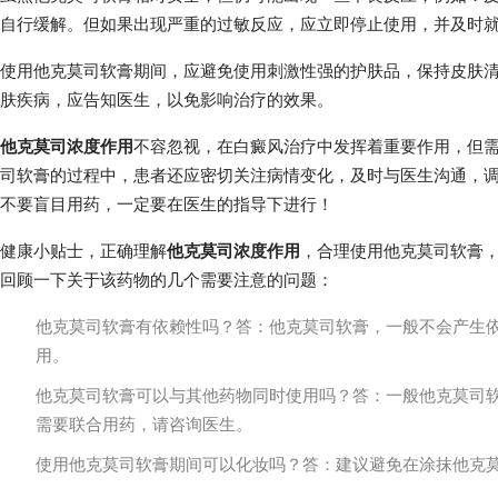
自行缓解。但如果出现严重的过敏反应，应立即停止使用，并及时
使用他克莫司软膏期间，应避免使用刺激性强的护肤品，保持皮肤
肤疾病，应告知医生，以免影响治疗的效果。
他克莫司浓度作用
不容忽视，在白癜风治疗中发挥着重要作用，但
司软膏的过程中，患者还应密切关注病情变化，及时与医生沟通，
不要盲目用药，一定要在医生的指导下进行！
健康小贴士，正确理解
他克莫司浓度作用
，合理使用他克莫司软膏
回顾一下关于该药物的几个需要注意的问题：
他克莫司软膏有依赖性吗？答：他克莫司软膏，一般不会产生
用。
他克莫司软膏可以与其他药物同时使用吗？答：一般他克莫司
需要联合用药，请咨询医生。
使用他克莫司软膏期间可以化妆吗？答：建议避免在涂抹他克