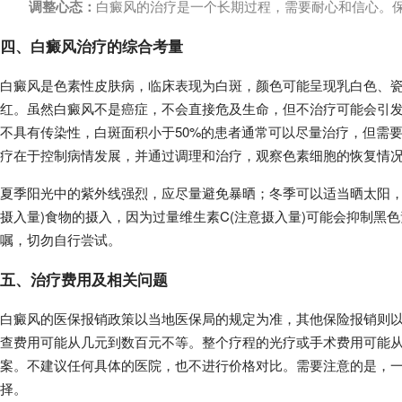
调整心态：
白癜风的治疗是一个长期过程，需要耐心和信心。
四、白癜风治疗的综合考量
白癜风是色素性皮肤病，临床表现为白斑，颜色可能呈现乳白色、
红。虽然白癜风不是癌症，不会直接危及生命，但不治疗可能会引发
不具有传染性，白斑面积小于50%的患者通常可以尽量治疗，但需要
疗在于控制病情发展，并通过调理和治疗，观察色素细胞的恢复情
夏季阳光中的紫外线强烈，应尽量避免暴晒；冬季可以适当晒太阳，
摄入量)食物的摄入，因为过量维生素C(注意摄入量)可能会抑制黑
嘱，切勿自行尝试。
五、治疗费用及相关问题
白癜风的医保报销政策以当地医保局的规定为准，其他保险报销则
查费用可能从几元到数百元不等。整个疗程的光疗或手术费用可能
案。不建议任何具体的医院，也不进行价格对比。需要注意的是，
择。