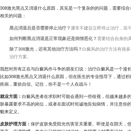
308激光黑点又消退什么原因，其实是一个复杂的的问题，需要综
相关的问题：
黑点消退后是否需要停止治疗？
通常不建议立即停止治疗，应
如何判断黑点消退是正常现象还是病情恶化？
需要结合自身的
除了308激光，还有其他治疗方法吗？
白癜风的治疗方法有很多
治疗方案。
我想对所有正在与白癜风作斗争的朋友们说：治疗白癜风是一个漫
比如308激光黑点又消退什么原因，但在医生的专业指导下，通过
疾病，重拾自信。记住，你不是一个人在战斗！
就业方面：
白癜风患者在求职时可能会遇到一些歧视，但越来越多
肤暴露要求不高的岗位，或者在面试时坦诚地告知病情，并注意你
貌来定义。
皮肤护理方面：
保护皮肤免受阳光伤害至关重要。即使是在阴天，也要