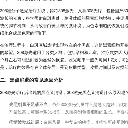
308准分子激光治疗系统，简称308激光，又称308光疗，包括国产30
波长的光束，科学照射白斑患处，刺激休眠的黑素细胞增殖，并促
统的调节机制，从而改善白斑区域的微环境，为色素细胞的恢复创造有
细胞合成黑色素的“阀门”。
在治疗过程中，白斑区域逐渐出现散在的小黑点，这是黑素细胞开
的希望。308激光适用于各类人群，包括孕妇和儿童。治疗次数因人
个月左右可能达到较为显然的恢复。照光频率一般为每周1-2次，每次
是，治疗的效果存在个体差异，受到皮肤类型、皮损时间以及皮损
二、黑点消退的常见原因分析
308激光治疗后出现的黑点又消退，308激光黑点又消退什么原因
光照剂量不足或不当：
虽然308激光剂量并不是越大越好，但
剂量过高，可能导致光损伤，反而抑制色素细胞的生长。需要
病情波动或进展：
白癜风是一种复杂的疾病，其病情可能受到