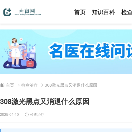
首页
知识百科
检
主页
检查治疗
308激光黑点又消退什么原因
308激光黑点又消退什么原因
2025-04-10
检查治疗