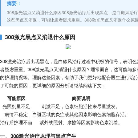
摘要：
308激光黑点又消退什么原因308激光治疗后出现黑点，是白癜风
这些黑点又消退，可能让患者疑虑重重。308激光黑点又消退什么原
308激光黑点又消退什么原因
308激光治疗后出现黑点，是白癜风治疗过程中积极的信号，表明
者疑虑重重。308激光黑点又消退什么原因？通常而言，这可能与
的护理情况等。理解这些因素，有助于我们更好地配合医生进行治
了可能的原因，更详细的原因分析请继续阅读下文：
可能原因
简要说明
光照剂量不足
刺激不足，色素细胞活性未尽量激发。
病情不稳定
白斑区域的炎症或其他因素影响色素细胞存活。
治疗后护理不当
紫外线照射、摩擦等因素影响色素沉着。
一、308激光治疗原理与黑点产生