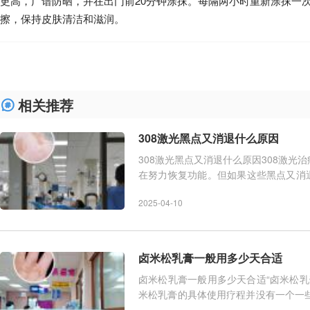
更高，广谱防晒，并在出门前20分钟涂抹。每隔两小时重新涂抹一
擦，保持皮肤清洁和滋润。
相关推荐
308激光黑点又消退什么原因
308激光黑点又消退什么原因308激
在努力恢复功能。但如果这些黑点又消
言，这可能与多种因素有关，包
2025-04-10
卤米松乳膏一般用多少天合适
卤米松乳膏一般用多少天合适“卤米松
米松乳膏的具体使用疗程并没有一个一
医生的具体指导来决