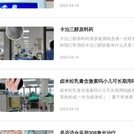
2025-04-10
卡泊三醇原料药
卡泊三醇原料药很多银屑病患者一次听
和我们常用的卡泊三醇软膏有什么关系
软膏，比如达力士、得肤
2025-04-10
卤米松乳膏含激素吗小儿可长期用
卤米松乳膏含激素吗小儿可长期用吗卤
美他松或一水合卤米松），属于有效果
是：不建议儿童长期使用。虽然它
2025-04-10
是否适合采用308激光治疗