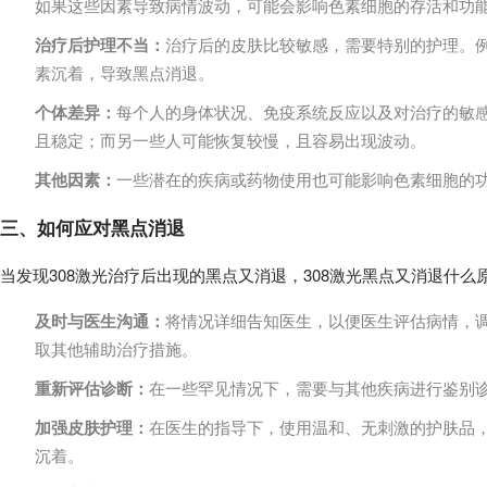
如果这些因素导致病情波动，可能会影响色素细胞的存活和功
治疗后护理不当：
治疗后的皮肤比较敏感，需要特别的护理。
素沉着，导致黑点消退。
个体差异：
每个人的身体状况、免疫系统反应以及对治疗的敏感
且稳定；而另一些人可能恢复较慢，且容易出现波动。
其他因素：
一些潜在的疾病或药物使用也可能影响色素细胞的
三、如何应对黑点消退
当发现308激光治疗后出现的黑点又消退，308激光黑点又消退什
及时与医生沟通：
将情况详细告知医生，以便医生评估病情，
取其他辅助治疗措施。
重新评估诊断：
在一些罕见情况下，需要与其他疾病进行鉴别
加强皮肤护理：
在医生的指导下，使用温和、无刺激的护肤品
沉着。