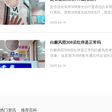
是否适合采用308激光治疗是否适合采用
疗系统，简称308激光或308光疗，
但是，每个患者的病情、身体
2025-04-10
白癜风照308后红痒是正常吗
白癜风照308后红痒是正常吗白癜风患
现象。这是因为308激光通过特定波
中，皮肤会因光照能量而产
2025-04-10
热门资讯
推荐百科